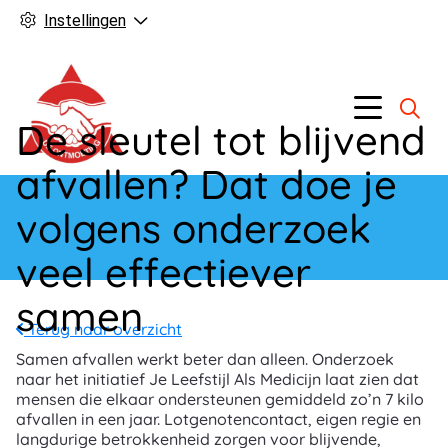
Instellingen
Hoofd
Menu
De sleutel tot blijvend
afvallen? Dat doe je
volgens onderzoek
veel effectiever
samen
Terug naar overzicht
Samen afvallen werkt beter dan alleen. Onderzoek
naar het initiatief Je Leefstijl Als Medicijn laat zien dat
mensen die elkaar ondersteunen gemiddeld zo’n 7 kilo
afvallen in een jaar. Lotgenotencontact, eigen regie en
langdurige betrokkenheid zorgen voor blijvende,