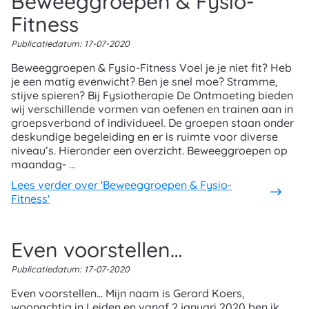
Beweeggroepen & Fysio-
Fitness
Publicatiedatum:
17-07-2020
Beweeggroepen & Fysio-Fitness Voel je je niet fit? Heb
je een matig evenwicht? Ben je snel moe? Stramme,
stijve spieren? Bij Fysiotherapie De Ontmoeting bieden
wij verschillende vormen van oefenen en trainen aan in
groepsverband of individueel. De groepen staan onder
deskundige begeleiding en er is ruimte voor diverse
niveau’s. Hieronder een overzicht. Beweeggroepen op
maandag- ...
Lees verder
over 'Beweeggroepen & Fysio-
Fitness'
Even voorstellen…
Publicatiedatum:
17-07-2020
Even voorstellen… Mijn naam is Gerard Koers,
woonachtig in Leiden en vanaf 2 januari 2020 ben ik