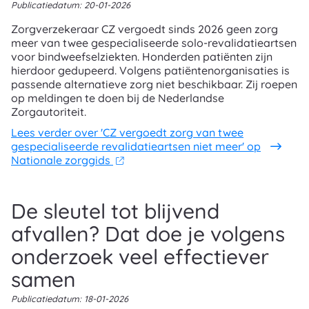
Publicatiedatum:
20-01-2026
Zorgverzekeraar CZ vergoedt sinds 2026 geen zorg
meer van twee gespecialiseerde solo-revalidatieartsen
voor bindweefselziekten. Honderden patiënten zijn
hierdoor gedupeerd. Volgens patiëntenorganisaties is
passende alternatieve zorg niet beschikbaar. Zij roepen
op meldingen te doen bij de Nederlandse
Zorgautoriteit.
Lees verder
over 'CZ vergoedt zorg van twee
gespecialiseerde revalidatieartsen niet meer' op
Nationale zorggids
De sleutel tot blijvend
afvallen? Dat doe je volgens
onderzoek veel effectiever
samen
Publicatiedatum:
18-01-2026