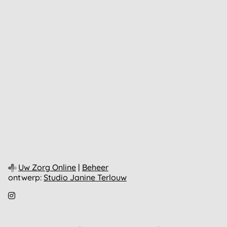
Uw Zorg Online
|
Beheer
ontwerp:
Studio Janine Terlouw
Bezoek
onze
Instagram
pagina