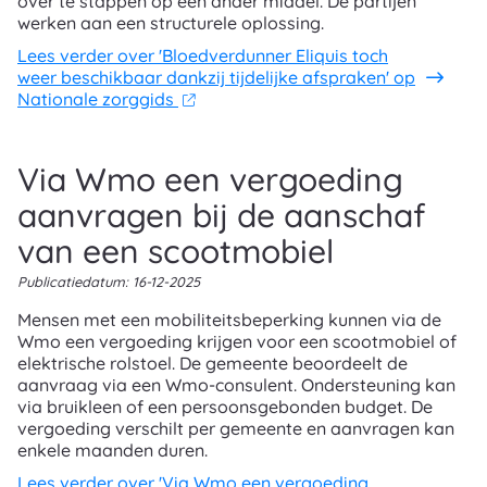
over te stappen op een ander middel. De partijen
werken aan een structurele oplossing.
Lees verder
over 'Bloedverdunner Eliquis toch
weer beschikbaar dankzij tijdelijke afspraken' op
Nationale zorggids
Via Wmo een vergoeding
aanvragen bij de aanschaf
van een scootmobiel
Publicatiedatum:
16-12-2025
Mensen met een mobiliteitsbeperking kunnen via de
Wmo een vergoeding krijgen voor een scootmobiel of
elektrische rolstoel. De gemeente beoordeelt de
aanvraag via een Wmo-consulent. Ondersteuning kan
via bruikleen of een persoonsgebonden budget. De
vergoeding verschilt per gemeente en aanvragen kan
enkele maanden duren.
Lees verder
over 'Via Wmo een vergoeding