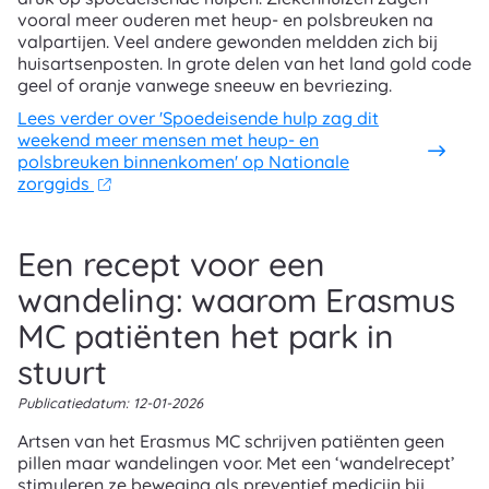
vooral meer ouderen met heup- en polsbreuken na
valpartijen. Veel andere gewonden meldden zich bij
huisartsenposten. In grote delen van het land gold code
geel of oranje vanwege sneeuw en bevriezing.
Lees verder
over 'Spoedeisende hulp zag dit
weekend meer mensen met heup- en
polsbreuken binnenkomen' op Nationale
zorggids
Een recept voor een
wandeling: waarom Erasmus
MC patiënten het park in
stuurt
Publicatiedatum:
12-01-2026
Artsen van het Erasmus MC schrijven patiënten geen
pillen maar wandelingen voor. Met een ‘wandelrecept’
stimuleren ze beweging als preventief medicijn bij