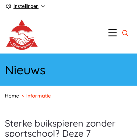
Instellingen
Hoofd
Menu
Nieuws
Home
Informatie
Sterke buikspieren zonder
sportschool? Deze 7