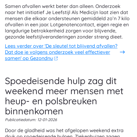
Samen afvallen werkt beter dan alleen. Onderzoek
naar het initiatief Je Leefstijl Als Medicijn laat zien dat
mensen die elkaar ondersteunen gemiddeld zo’n 7 kilo
afvallen in een jaar. Lotgenotencontact, eigen regie en
langdurige betrokkenheid zorgen voor blijvende,
gezonde leefstijlveranderingen zonder streng dieet.
Lees verder
over 'De sleutel tot blijvend afvallen?
Dat doe je volgens onderzoek veel effectiever
samen' op Gezondnu
Spoedeisende hulp zag dit
weekend meer mensen met
heup- en polsbreuken
binnenkomen
Publicatiedatum:
12-01-2026
Door de gladheid was het afgelopen weekend extra
druk op spoedeisende hulpen. Ziekenhuizen zagen