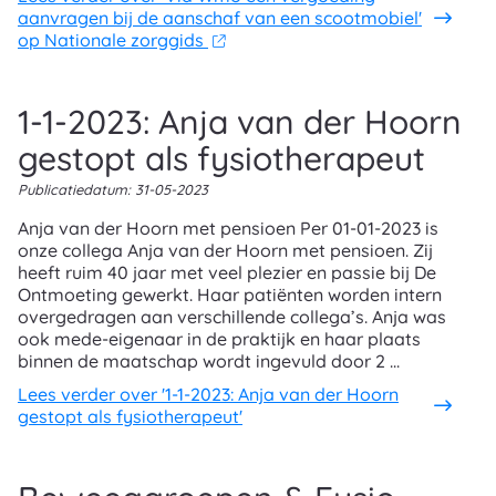
aanvragen bij de aanschaf van een scootmobiel'
op Nationale zorggids
1-1-2023: Anja van der Hoorn
gestopt als fysiotherapeut
Publicatiedatum:
31-05-2023
Anja van der Hoorn met pensioen Per 01-01-2023 is
onze collega Anja van der Hoorn met pensioen. Zij
heeft ruim 40 jaar met veel plezier en passie bij De
Ontmoeting gewerkt. Haar patiënten worden intern
overgedragen aan verschillende collega’s. Anja was
ook mede-eigenaar in de praktijk en haar plaats
binnen de maatschap wordt ingevuld door 2 ...
Lees verder
over '1-1-2023: Anja van der Hoorn
gestopt als fysiotherapeut'