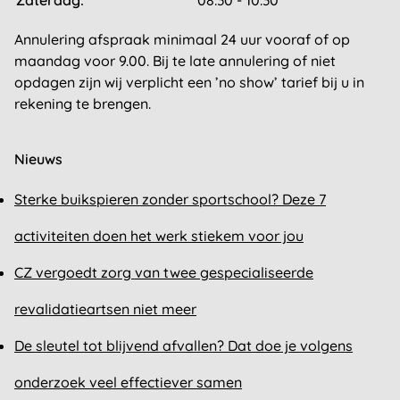
Zaterdag:
08:30 - 10:30
Annulering afspraak minimaal 24 uur vooraf of op
maandag voor 9.00. Bij te late annulering of niet
opdagen zijn wij verplicht een ’no show’ tarief bij u in
rekening te brengen.
Nieuws
Sterke buikspieren zonder sportschool? Deze 7
activiteiten doen het werk stiekem voor jou
CZ vergoedt zorg van twee gespecialiseerde
revalidatieartsen niet meer
De sleutel tot blijvend afvallen? Dat doe je volgens
onderzoek veel effectiever samen