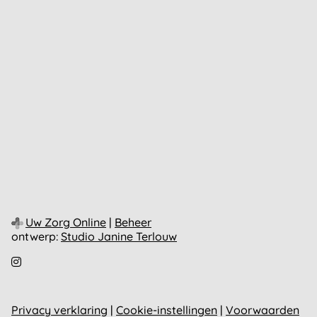
Uw Zorg Online
|
Beheer
ontwerp:
Studio Janine Terlouw
Bezoek
onze
Instagram
pagina
Privacy verklaring
|
Cookie-instellingen
|
Voorwaarden