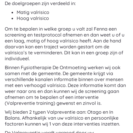
De doelgroepen zijn verdeeld in:
Matig valrisico
Hoog valrisico
Om te bepalen in welke groep u valt zal Fenna een
screening en testprotocol afnemen en dan weet u of u
een laag, matig of hoog valrisico heeft. Aan de hand
daarvan kan een traject worden gestart om de
valrisico’s te verminderen. Dit kan in een groep zijn of
individueel.
Binnen Fysiotherapie De Ontmoeting werken wij ook
samen met de gemeente. De gemeente krijgt via
verschillende kanalen informatie binnen over mensen
met een verhoogd valrisico. Deze informatie komt dan
weer naar ons en dan kunnen wij de screening gaan
afnemen om te bepalen of een interventie
(Valpreventie training) gewenst en zinvol is.
Wij bieden 2 typen Valpreventie aan: Otago en In
Balans. Afhankelijk van uw valrisico en persoonlijke
factoren kunnen wij 1 van deze interventies inzetten.
De Valpreventie wordt vergoed door uw